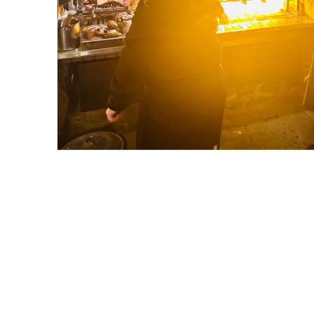
TOUT DROITS RÉSERVÉS. © 2023 MARC VEYRAT