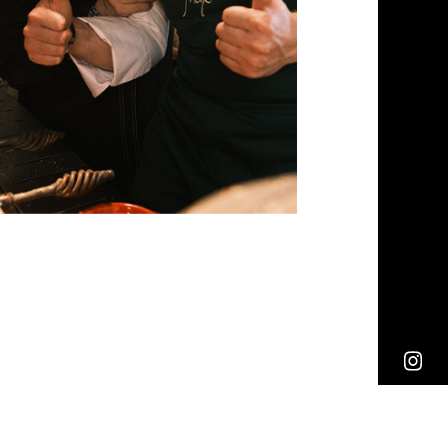
TIONS LÉGALES
RÉALISÉ PAR
QUAI DES BALISES