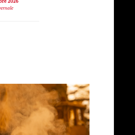
bre 2026
vernale