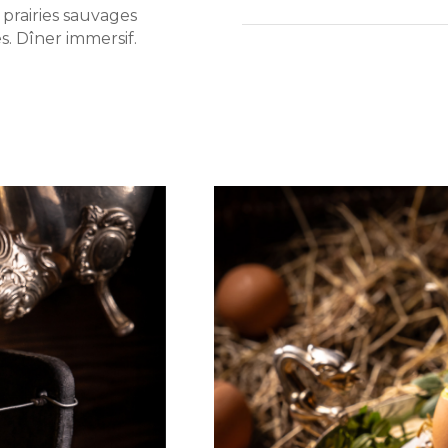
 prairies sauvages
s. Dîner immersif.