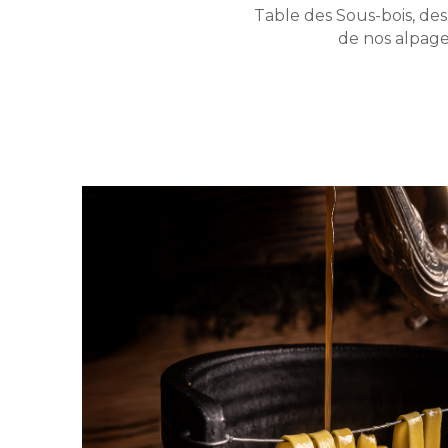
Table des Sous-bois, des
de nos alpage