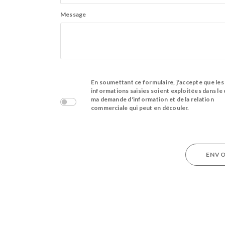
Message
En soumettant ce formulaire, j'accepte que les
informations saisies soient exploitées dans le
ma demande d'information et de la relation
commerciale qui peut en découler.
ENV