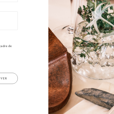
 cadre de
OYER